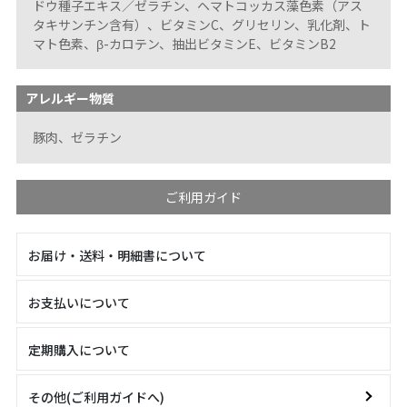
ドウ種子エキス／ゼラチン、ヘマトコッカス藻色素（アス
タキサンチン含有）、ビタミンC、グリセリン、乳化剤、ト
マト色素、β-カロテン、抽出ビタミンE、ビタミンB2
アレルギー物質
豚肉、ゼラチン
ご利用ガイド
お届け・送料・明細書について
お支払いについて
定期購入について
その他(ご利用ガイドへ)