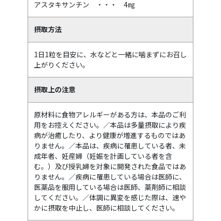
アスタキサンチン ・・・ 4㎎
摂取方法
1日1粒を目安に、水などと一緒に噛まずにお召し
上がりください。
摂取上の注意
原材料に食物アレルギーがある方は、本品のご利
用をお控えください。／本品は多量摂取により疾
病が治癒したり、より健康が増進するものではあ
りません。／本品は、疾病に罹患している者、未
成年者、妊産婦（妊娠を計画している者を含
む。）及び授乳婦を対象に開発された食品ではあ
りません。／疾病に罹患している場合は医師に、
医薬品を服用している場合は医師、薬剤師に相談
してください。／体調に異変を感じた際は、速や
かに摂取を中止し、医師に相談してください。