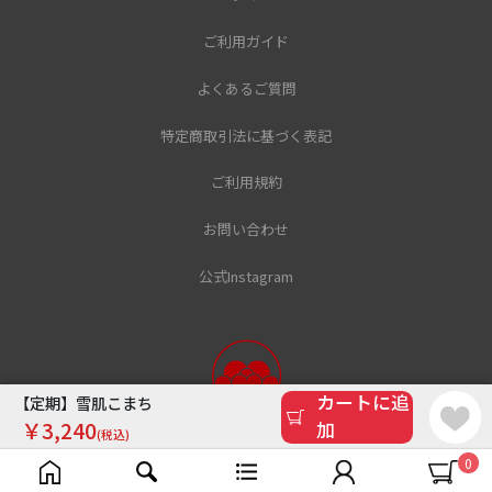
ご利用ガイド
よくあるご質問
特定商取引法に基づく表記
ご利用規約
お問い合わせ
公式Instagram
カートに追
【定期】雪肌こまち
￥3,240
加
(税込)
Copyright(c) Tsubaki Yakusho Co.,Ltd. All Rights Reserved.