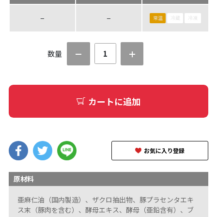
−
−
常温
冷蔵
冷凍
数量
カートに追加
お気に入り登録
原材料
亜麻仁油（国内製造）、ザクロ抽出物、豚プラセンタエキ
ス末（豚肉を含む）、酵母エキス、酵母（亜鉛含有）、ブ