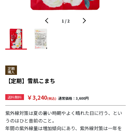
1
/
2
定期
購入
【定期】雪肌こまち
￥3,240
送料無料
通常価格：3,600円
(税込)
紫外線対策は夏の暑い時期やよく晴れた日に行う、とい
うのはひと昔前のこと。
年間の紫外線量は増加傾向にあり、紫外線対策は一年を