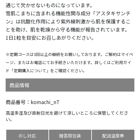
通じて欠かせないものになっています。
雪肌こまちに含まれる機能性関与成分「アスタキサンチ
ン」は抗酸化作用により紫外線刺激から肌を保護するこ
とを助け、肌を乾燥から守る機能が報告されています。
1日1粒を目安にお召しあがりください。
※定期コースは3回以上の継続をお願いしております。ご解約はマイペ
ージ、またはお電話にてお手続きいただけます。詳しくはご利用ガイ
ド「定期購入について」をご確認ください。
商品情報
商品番号
komachi_nT
高温多湿及び直射日光を避けて涼しいところに保管してくださ
い。
のし対応
贈答用包装
配送温度帯