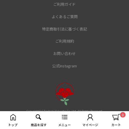
ご利用ガイド
よくあるご質問
特定商取引法に基づく表記
ご利用規約
お問い合わせ
公式Instagram
Copyright(c) Tsubaki Yakusho Co.,Ltd. All Rights Reserved.
トップ
商品を探す
メニュー
マイページ
カート